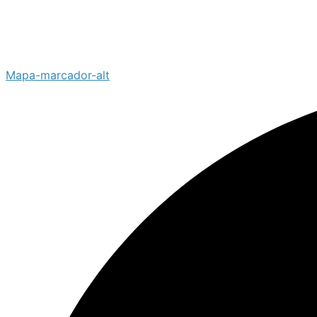
Mapa-marcador-alt