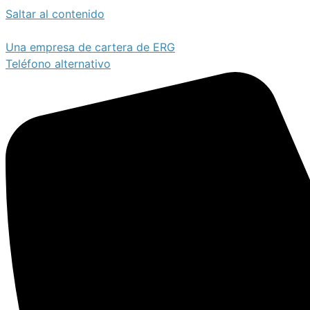
Saltar al contenido
Una empresa de cartera de ERG
Teléfono alternativo