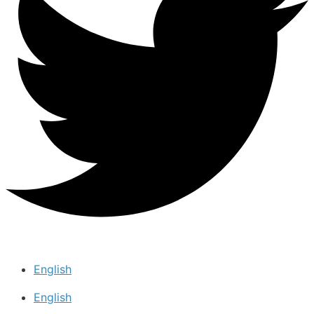
English
English