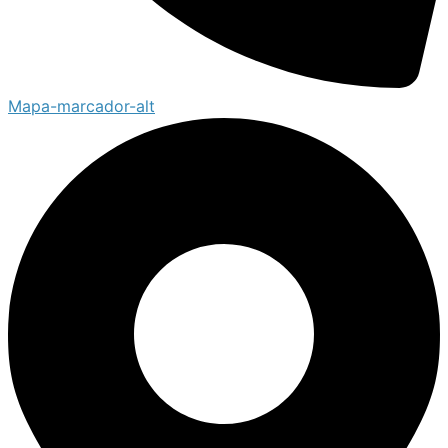
Mapa-marcador-alt