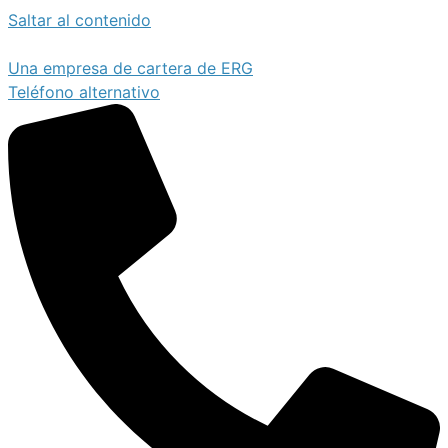
Saltar al contenido
Una empresa de cartera de ERG
Teléfono alternativo