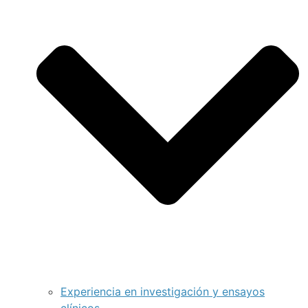
Experiencia en investigación y ensayos
clínicos