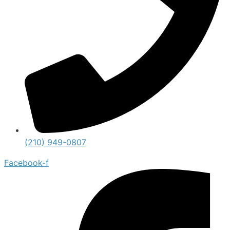
(210) 949-0807
Facebook-f