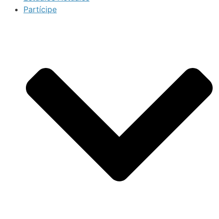
Partícipe