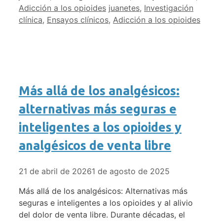
Etiquetas
Adicción a los opioides
juanetes
,
Investigación
clínica
,
Ensayos clínicos
,
Adicción a los opioides
Más allá de los analgésicos:
alternativas más seguras e
inteligentes a los opioides y
analgésicos de venta libre
21 de abril de 2026
1 de agosto de 2025
Más allá de los analgésicos: Alternativas más
seguras e inteligentes a los opioides y al alivio
del dolor de venta libre. Durante décadas, el