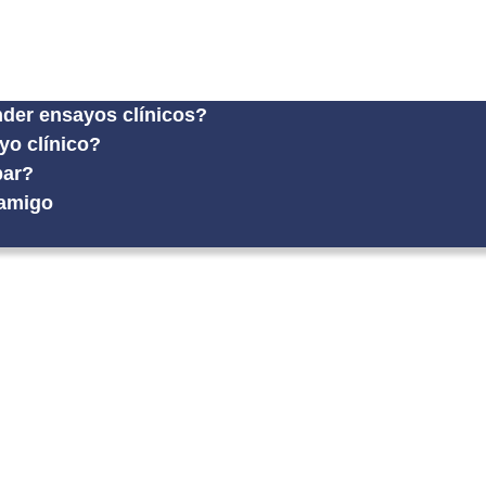
der ensayos clínicos?
yo clínico?
par?
amigo