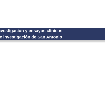
nvestigación y ensayos clínicos
e investigación de San Antonio