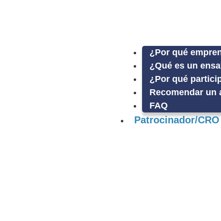
¿Por qué empren
¿Qué es un ensa
¿Por qué partici
Recomendar un 
FAQ
Patrocinador/CRO