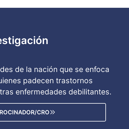
estigación
des de la nación que se enfoca
quienes padecen trastornos
otras enfermedades debilitantes.
TROCINADOR/CRO