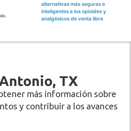
alternativas más seguras e
inteligentes a los opioides y
ado
,
analgésicos de venta libre
 Antonio, TX
obtener más información sobre
tos y contribuir a los avances