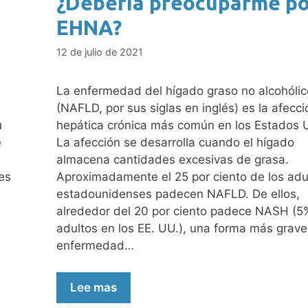
¿Debería preocuparme po
EHNA?
12 de julio de 2021
La enfermedad del hígado graso no alcohólic
(NAFLD, por sus siglas en inglés) es la afecci
u
hepática crónica más común en los Estados 
e
La afección se desarrolla cuando el hígado
almacena cantidades excesivas de grasa.
es
Aproximadamente el 25 por ciento de los adu
estadounidenses padecen NAFLD. De ellos,
alrededor del 20 por ciento padece NASH (5
adultos en los EE. UU.), una forma más grave
enfermedad…
Lee mas