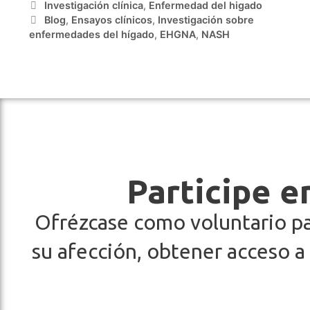
Investigación clínica
,
Enfermedad del higado
Blog
,
Ensayos clínicos
,
Investigación sobre
enfermedades del hígado
,
EHGNA
,
NASH
Participe e
Ofrézcase como voluntario pa
su afección, obtener acceso a