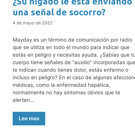
¿Su hígado le está enviando
una señal de socorro?
4 de mayo de 2022
Mayday es un término de comunicación por radio
que se utiliza en todo el mundo para indicar que
estás en peligro y necesitas ayuda. ¿Sabías que t
cuerpo tiene señales de "auxilio" incorporadas qu
te indican cuando tienes dolor, estás enfermo o
incluso en peligro? En el caso de algunas afeccion
médicas, como la enfermedad hepática,
normalmente no hay síntomas obvios que te
alerten...
Lee mas