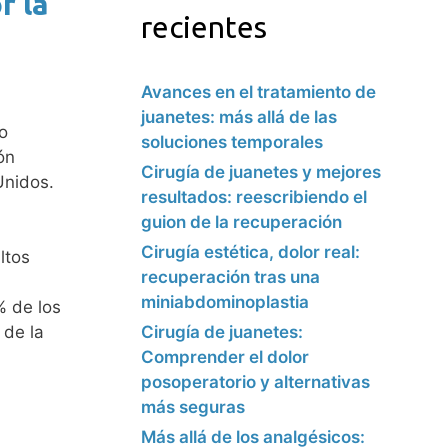
r la
recientes
Avances en el tratamiento de
juanetes: más allá de las
o
soluciones temporales
ón
Cirugía de juanetes y mejores
Unidos.
resultados: reescribiendo el
guion de la recuperación
Cirugía estética, dolor real:
ltos
recuperación tras una
miniabdominoplastia
% de los
Cirugía de juanetes:
 de la
Comprender el dolor
posoperatorio y alternativas
más seguras
Más allá de los analgésicos: