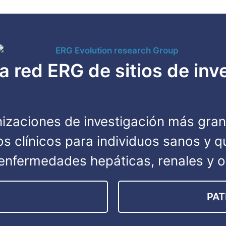
la red ERG de sitios de inv
izaciones de investigación más gran
yos clínicos para individuos sanos y 
, enfermedades hepáticas, renales y 
PA