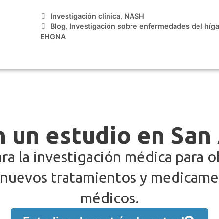
Investigación clínica
,
NASH
Blog
,
Investigación sobre enfermedades del híg
EHGNA
n un estudio en San
ra la investigación médica para 
 nuevos tratamientos y medicamen
médicos.