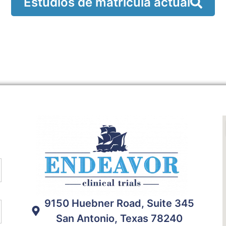
Estudios de matrícula actual
9150 Huebner Road, Suite 345
San Antonio, Texas 78240